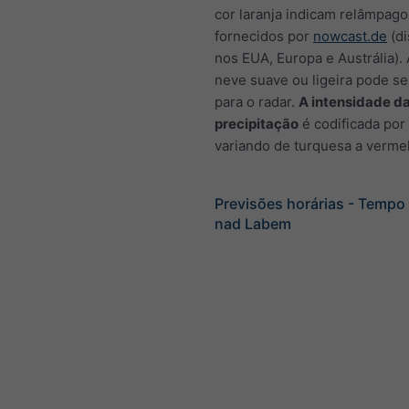
cor laranja indicam relâmpag
fornecidos por
nowcast.de
(di
nos EUA, Europa e Austrália).
neve suave ou ligeira pode ser
para o radar.
A intensidade d
precipitação
é codificada por
variando de turquesa a verme
Previsões horárias - Tempo
nad Labem