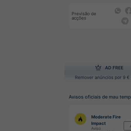
Previsão de
acções
AD FREE
Remover anúncios por 9 € 
Avisos oficiais de mau tem
Moderate Fire
Impact
Aviso