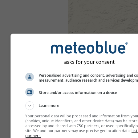
asks for your consent
Personalised advertising and content, advertising and c
measurement, audience research and services develop
Store and/or access information on a device
Learn more
Your personal data will be processed and information from you
(cookies, unique identifiers, and other device data) may be store
accessed by and shared with 750 partners, or used specifically b
site. We and our partners may use precise geolocation data.
List
partners.