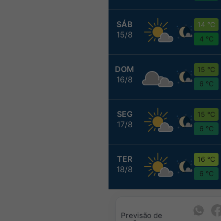
SÁB
14 °C
15/8
4 °C
DOM
15 °C
16/8
6 °C
SEG
15 °C
17/8
6 °C
TER
16 °C
18/8
6 °C
Previsão de