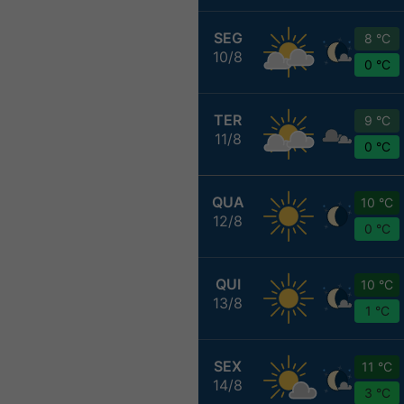
SEG
8 °C
10/8
0 °C
TER
9 °C
11/8
0 °C
QUA
10 °C
12/8
0 °C
QUI
10 °C
13/8
1 °C
SEX
11 °C
14/8
3 °C