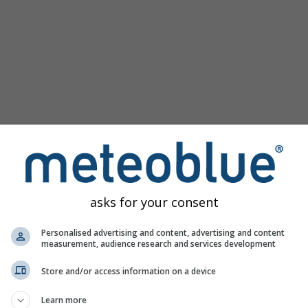
asks for your consent
ias para Sinzig oferece todas as informações meteorológicas 
Personalised advertising and content, advertising and content
measurement, audience research and services development
Store and/or access information on a device
 Alemanha
Learn more