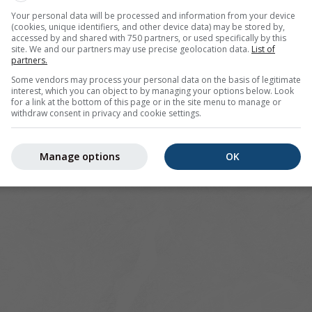
Your personal data will be processed and information from your device
(cookies, unique identifiers, and other device data) may be stored by,
accessed by and shared with 750 partners, or used specifically by this
site. We and our partners may use precise geolocation data.
List of
partners.
Some vendors may process your personal data on the basis of legitimate
interest, which you can object to by managing your options below. Look
for a link at the bottom of this page or in the site menu to manage or
withdraw consent in privacy and cookie settings.
Manage options
OK