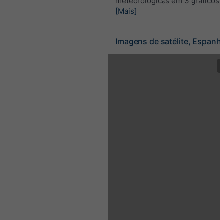
meteorológicas em 3 gráficos
[Mais]
Imagens de satélite, Espan