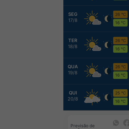
SEG
26 °C
17/8
16 °C
TER
26 °C
18/8
16 °C
QUA
26 °C
19/8
16 °C
QUI
25 °C
20/8
16 °C
Previsão de