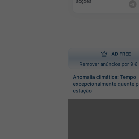
acções
AD FREE
Remover anúncios por 9 € 
Anomalia climática: Tempo
excepcionalmente quente p
estação