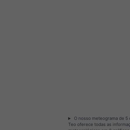
O nosso meteograma de 5 d
Teo oferece todas as informa