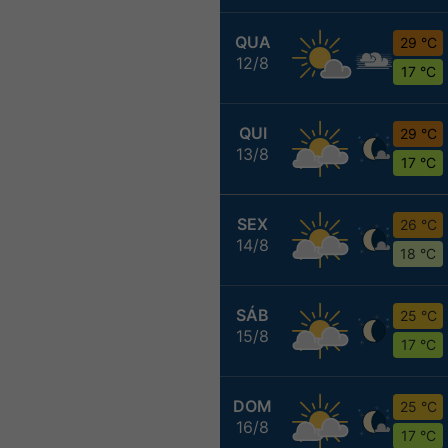
QUA
29 °C
12/8
17 °C
QUI
29 °C
13/8
17 °C
SEX
26 °C
14/8
18 °C
SÁB
25 °C
15/8
17 °C
DOM
25 °C
16/8
17 °C