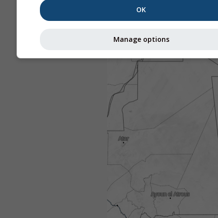
OK
Manage options