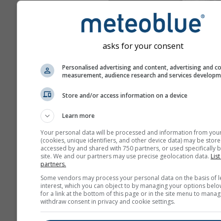
asks for your consent
Personalised advertising and content, advertising and c
measurement, audience research and services develop
Store and/or access information on a device
Learn more
Your personal data will be processed and information from you
(cookies, unique identifiers, and other device data) may be store
accessed by and shared with 750 partners, or used specifically b
site. We and our partners may use precise geolocation data.
List
partners.
Some vendors may process your personal data on the basis of l
interest, which you can object to by managing your options belo
for a link at the bottom of this page or in the site menu to manag
withdraw consent in privacy and cookie settings.