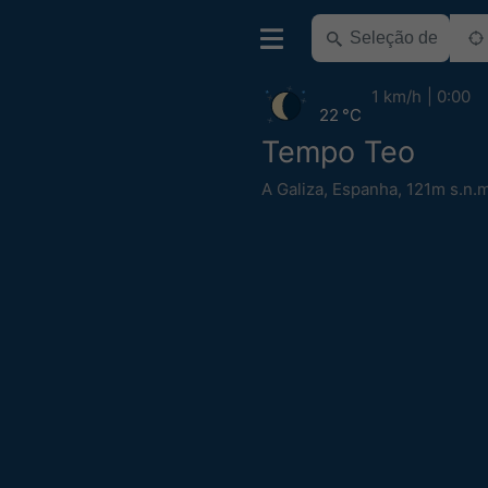
1 km/h
0:00
22 °C
Tempo Teo
A Galiza
,
Espanha
,
121m s.n.m