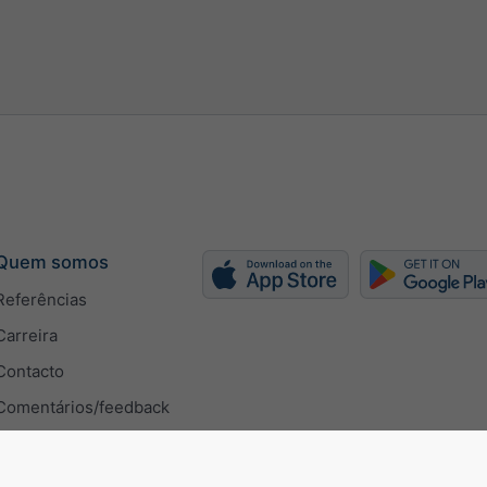
Quem somos
Referências
Carreira
Contacto
Comentários/feedback