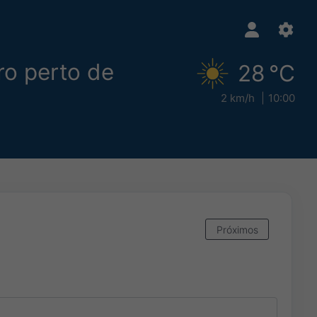
ro perto de
28 °C
2 km/h
10:00
Próximos