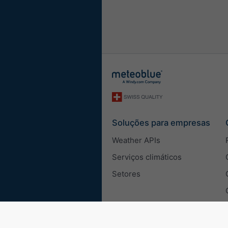
Soluções para empresas
Weather APIs
Serviços climáticos
Setores