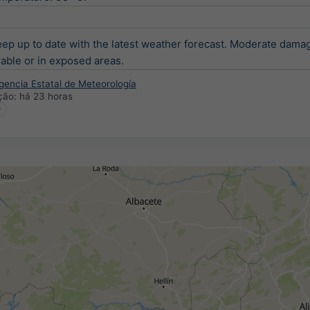
ep up to date with the latest weather forecast. Moderate damag
able or in exposed areas.
gencia Estatal de Meteorología
ação:
há 23 horas