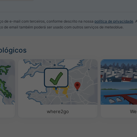
o de e-mail com terceiros, conforme descrito na nossa
política de privacidade
. 
ço de email também poderá ser usado com outros serviços de meteoblue.
ológicos
where2go
We