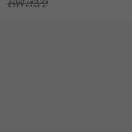
ISO 9001 certificate
© 2026 meteoblue