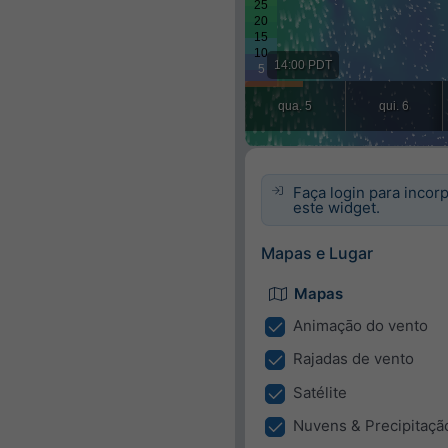
Faça login para incor
este widget.
Mapas e Lugar
Mapas
Animaçāo do vento
Rajadas de vento
Satélite
Nuvens & Precipitaçã