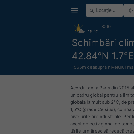
8:00
15 °C
Schimbări cli
42.84°N 1.7°E
1555m deasupra nivelului măr
Acordul de la Paris din 2015 s
un cadru global pentru a limita
globală la mult sub 2°C, de pre
1,5°C (grade Celsius), compar
nivelurile preindustriale. Pent
acest obiectiv global de tempe
țările urmăresc să reducă cre