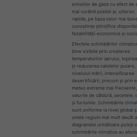
emisiilor de gaze cu efect de 
mai curând posibil și, ulterior,
rapide, pe baza celor mai bun
cunoștințe științifice disponibi
fezabilității economice și soci
Efectele schimbărilor climatic
bine vizibile prin creșterea
temperaturilor aerului, topirea
și reducerea calotelor polare,
nivelului mării, intensificarea
deșertificării, precum și prin
meteo extreme mai frecvente, 
valurile de căldură, secetele, 
și furtunile. Schimbările clima
sunt uniforme la nivel global ș
unele regiuni mai mult decât al
diagramele următoare puteți
schimbările climatice au afect