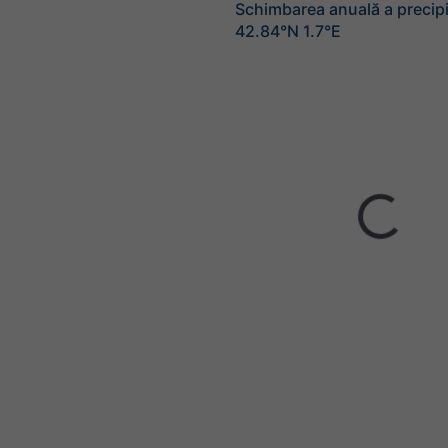
Schimbarea anuală a precipit
42.84°N 1.7°E