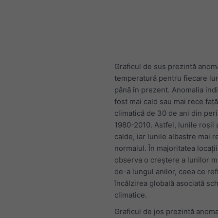
Graficul de sus prezintă anom
temperatură pentru fiecare lu
până în prezent. Anomalia indi
fost mai cald sau mai rece faț
climatică de 30 de ani din per
1980-2010. Astfel, lunile roșii 
calde, iar lunile albastre mai r
normalul. În majoritatea locații
observa o creștere a lunilor m
de-a lungul anilor, ceea ce ref
încălzirea globală asociată sc
climatice.
Graficul de jos prezintă anoma