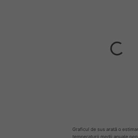
Graficul de sus arată o estima
temperaturii medii anuale pen