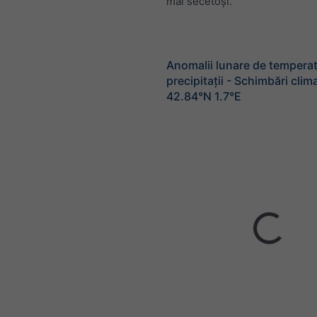
mai secetoși.
Anomalii lunare de temperat
precipitații - Schimbări clim
42.84°N 1.7°E