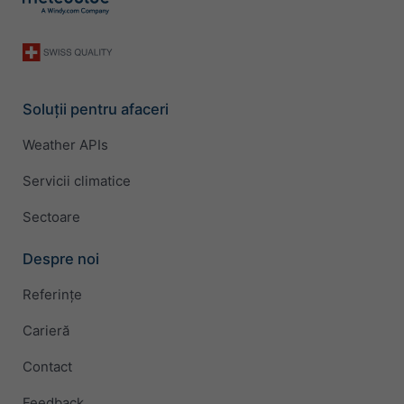
Soluții pentru afaceri
Weather APIs
Servicii climatice
Sectoare
Despre noi
Referințe
Carieră
Contact
Feedback