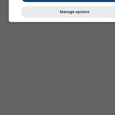
Manage options
Astronomy
Seeing