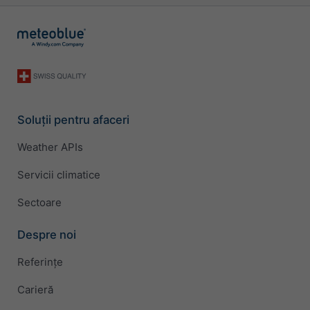
Soluții pentru afaceri
Weather APIs
Servicii climatice
Sectoare
Despre noi
Referințe
Carieră