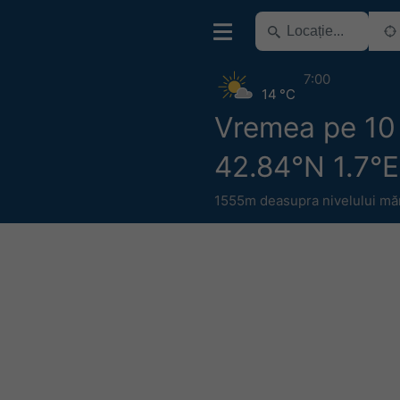
7:00
14 °C
Vremea pe 10 
42.84°N 1.7°E
1555m deasupra nivelului măr