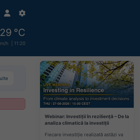
29 °C
km/h
11:20
ulte
Webinar: Investiții în reziliență – De la
analiza climatică la investiții
Fiecare investiție realizată astăzi va