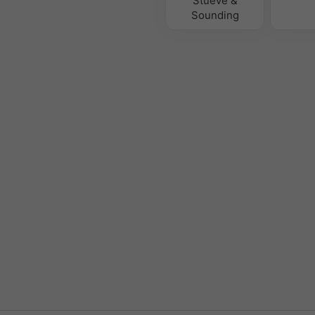
Stueve &
Sounding