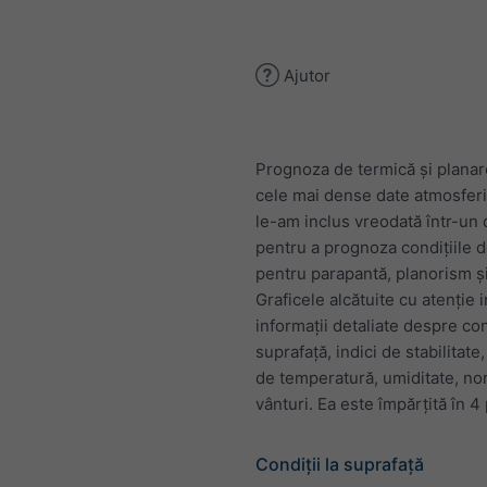
Ajutor
Prognoza de termică și planar
cele mai dense date atmosfer
le-am inclus vreodată într-un
pentru a prognoza condițiile 
pentru parapantă, planorism ș
Graficele alcătuite cu atenție 
informații detaliate despre cond
suprafață, indici de stabilitate
de temperatură, umiditate, nor
vânturi. Ea este împărțită în 4 
Condiții la suprafață