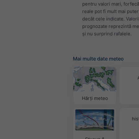
pentru valori mari, forfecă
reale pot fi mult mai pute
decât cele indicate. Valori
prognozate reprezintă me
și nu surprind rafalele.
Mai multe date meteo
Hărți meteo
his