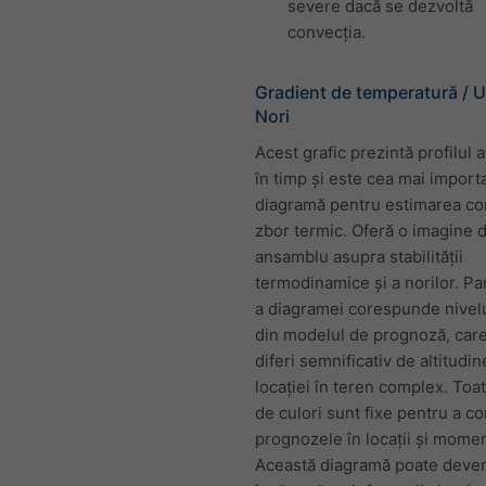
severe dacă se dezvoltă
convecția.
Gradient de temperatură / U
Nori
Acest grafic prezintă profilul 
în timp și este cea mai import
diagramă pentru estimarea con
zbor termic. Oferă o imagine 
ansamblu asupra stabilității
termodinamice și a norilor. Pa
a diagramei corespunde nivelu
din modelul de prognoză, car
diferi semnificativ de altitudin
locației în teren complex. Toat
de culori sunt fixe pentru a c
prognozele în locații și momen
Această diagramă poate deven