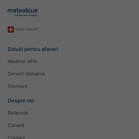
Soluții pentru afaceri
Weather APIs
Servicii climatice
Sectoare
Despre noi
Referințe
Carieră
Contact