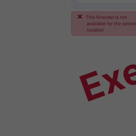
This forecast is not
Ex
available for the selec
location