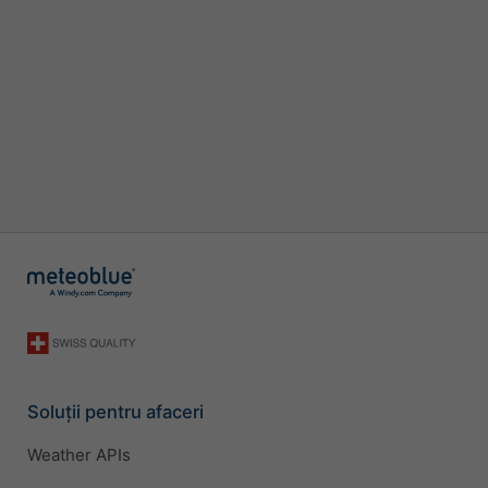
Soluții pentru afaceri
Weather APIs