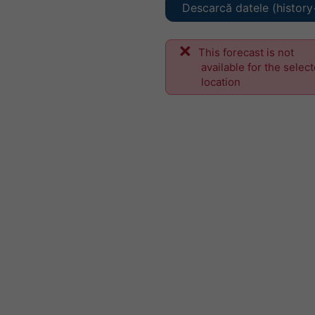
Descarcă datele (history
This forecast is not
available for the selec
location