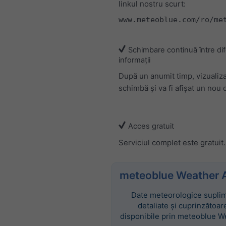
linkul nostru scurt:
www.meteoblue.com/ro/me
Schimbare continuă între dif
informații
După un anumit timp, vizualiz
schimbă și va fi afișat un nou d
Acces gratuit
Serviciul complet este gratuit.
meteoblue Weather 
Date meteorologice suplim
detaliate și cuprinzătoar
disponibile prin meteoblue W