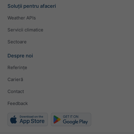
Soluții pentru afaceri
Weather APIs
Servicii climatice
Sectoare
Despre noi
Referințe
Carieră
Contact
Feedback