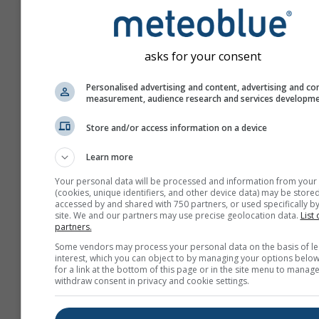
asks for your consent
Personalised advertising and content, advertising and co
measurement, audience research and services developm
Store and/or access information on a device
Learn more
Your personal data will be processed and information from your
(cookies, unique identifiers, and other device data) may be stored
accessed by and shared with 750 partners, or used specifically by
site. We and our partners may use precise geolocation data.
List 
partners.
Creați un nou meteoTV
Some vendors may process your personal data on the basis of le
interest, which you can object to by managing your options below
Mai multe informații
for a link at the bottom of this page or in the site menu to manage
withdraw consent in privacy and cookie settings.