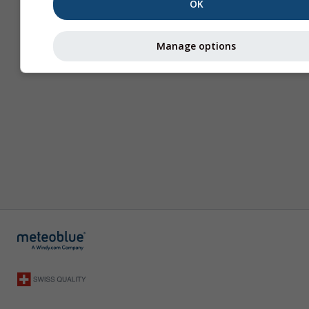
OK
Manage options