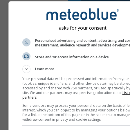
asks for your consent
Personalised advertising and content, advertising and co
measurement, audience research and services developm
Store and/or access information on a device
Learn more
Your personal data will be processed and information from your
(cookies, unique identifiers, and other device data) may be stored
accessed by and shared with 750 partners, or used specifically by
site. We and our partners may use precise geolocation data.
List 
partners.
Erstellen Sie einen neuen
Some vendors may process your personal data on the basis of le
meteoTV
interest, which you can object to by managing your options below
for a link at the bottom of this page or in the site menu to manage
Zusätzliche Informati
withdraw consent in privacy and cookie settings.