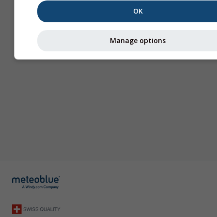
OK
Manage options