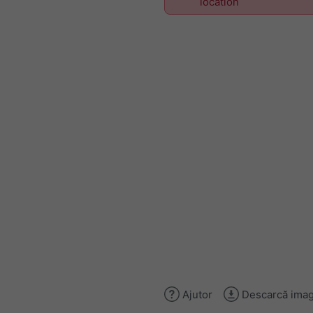
location
Ajutor
Descarcă imag