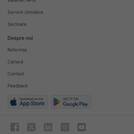
Weather APIs
Servicii climatice
Sectoare
Despre noi
Referințe
Carieră
Contact
Feedback