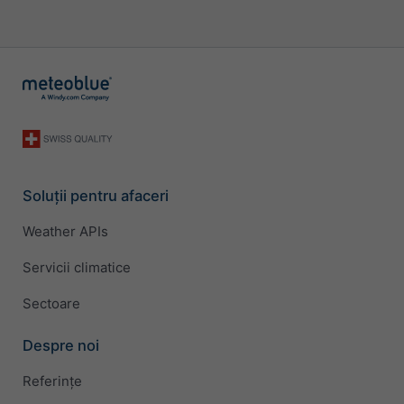
Soluții pentru afaceri
Weather APIs
Servicii climatice
Sectoare
Despre noi
Referințe