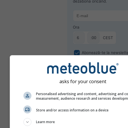
dezabona oricând.
Ora
CEST
Abonează-te la newslett
asks for your consent
Personalised advertising and content, advertising and c
measurement, audience research and services develop
Store and/or access information on a device
Learn more
Nu partajăm adresa dvs. de email cu