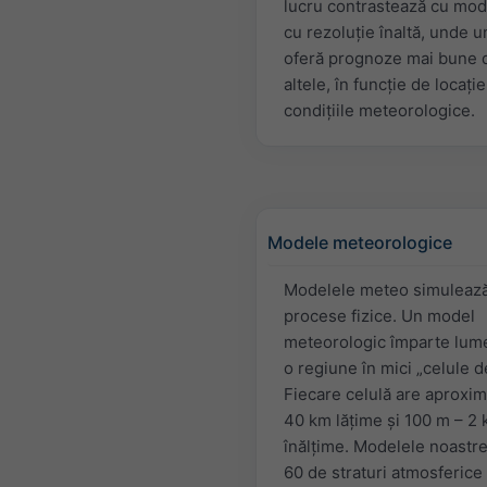
lucru contrastează cu mod
cu rezoluție înaltă, unde u
oferă prognoze mai bune 
altele, în funcție de locație
condițiile meteorologice.
Modele meteorologice
Modelele meteo simuleaz
procese fizice. Un model
meteorologic împarte lum
o regiune în mici „celule de
Fiecare celulă are aproxim
40 km lăţime şi 100 m – 2
înălţime. Modelele noastre
60 de straturi atmosferice 