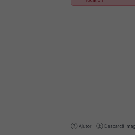
location
Ajutor
Descarcă imag