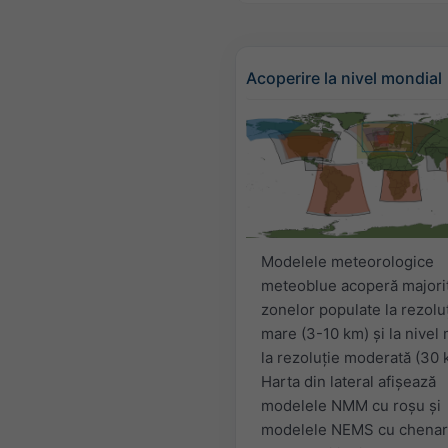
Acoperire la nivel mondial
Modelele meteorologice
meteoblue acoperă majori
zonelor populate la rezolu
mare (3-10 km) și la nivel
la rezoluție moderată (30 
Harta din lateral afișează
modelele NMM cu roșu și
modelele NEMS cu chenar