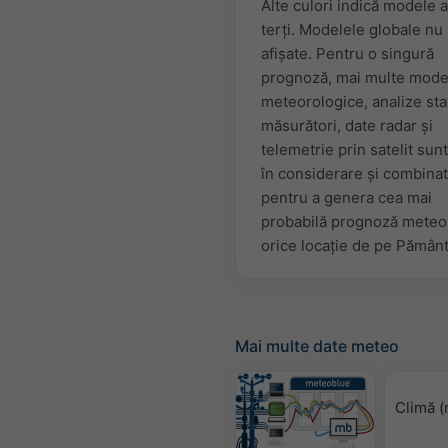
Alte culori indică modele 
terți. Modelele globale nu
afișate. Pentru o singură
prognoză, mai multe mode
meteorologice, analize stat
măsurători, date radar și
telemetrie prin satelit sunt
în considerare și combina
pentru a genera cea mai
probabilă prognoză meteo
orice locație de pe Pământ
Mai multe date meteo
Climă (