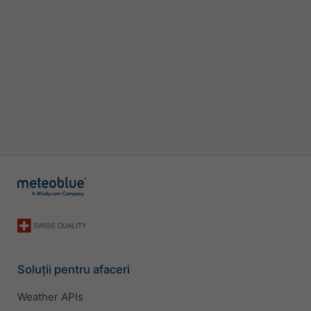
Soluții pentru afaceri
Weather APIs