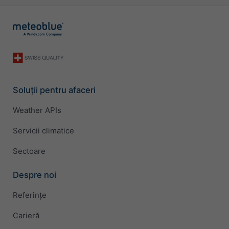
Soluții pentru afaceri
Weather APIs
Servicii climatice
Sectoare
Despre noi
Referințe
Carieră