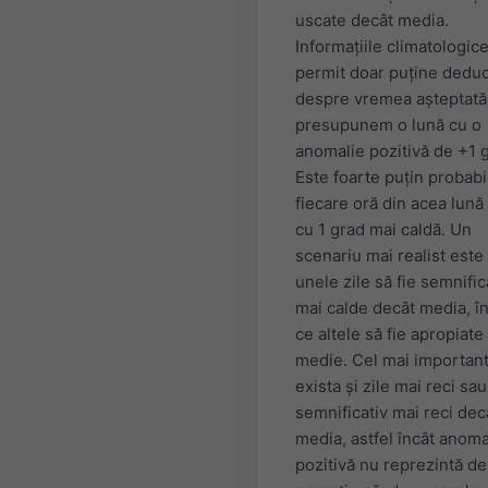
uscate decât media.
Informațiile climatologic
permit doar puține deduc
despre vremea așteptată
presupunem o lună cu o
anomalie pozitivă de +1 
Este foarte puțin probabi
fiecare oră din acea lună 
cu 1 grad mai caldă. Un
scenariu mai realist este
unele zile să fie semnific
mai calde decât media, î
ce altele să fie apropiate
medie. Cel mai important
exista și zile mai reci sau
semnificativ mai reci dec
media, astfel încât anoma
pozitivă nu reprezintă de