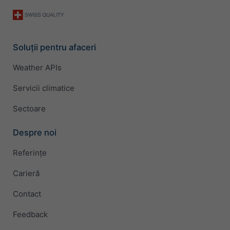
Soluții pentru afaceri
Weather APIs
Servicii climatice
Sectoare
Despre noi
Referințe
Carieră
Contact
Feedback