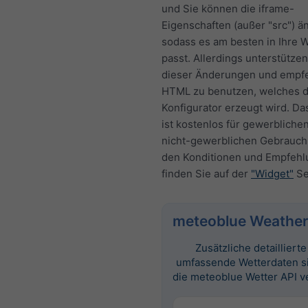
und Sie können die iframe-
Eigenschaften (außer "src") ä
sodass es am besten in Ihre 
passt. Allerdings unterstützen
dieser Änderungen und empf
HTML zu benutzen, welches 
Konfigurator erzeugt wird. Da
ist kostenlos für gewerbliche
nicht-gewerblichen Gebrauch.
den Konditionen und Empfeh
finden Sie auf der
"Widget"
Se
meteoblue Weather
Zusätzliche detailliert
umfassende Wetterdaten s
die meteoblue Wetter API v