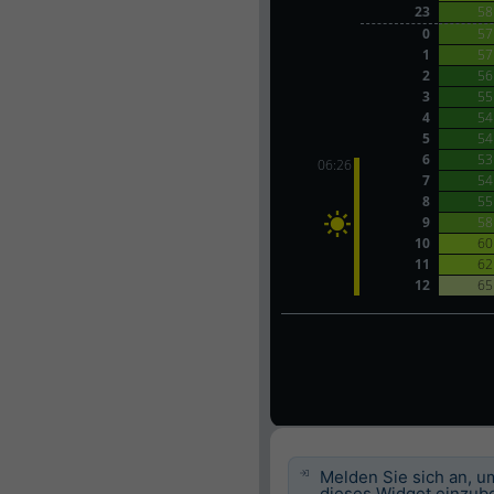
Melden Sie sich an, u
dieses Widget einzube