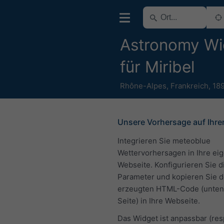
Astronomy Wi
für Miribel
Rhône-Alpes
,
Frankreich
,
18
Unsere Vorhersage auf Ihre
Integrieren Sie meteoblue
Wettervorhersagen in Ihre ei
Webseite. Konfigurieren Sie d
Parameter und kopieren Sie 
erzeugten HTML-Code (unten 
Seite) in Ihre Webseite.
Das Widget ist anpassbar (re