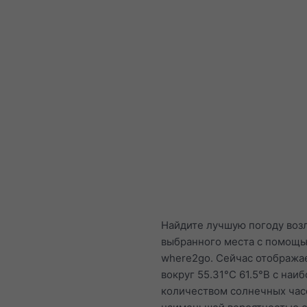
Найдите лучшую погоду воз
выбранного места с помощ
where2go. Сейчас отобража
вокруг 55.31°С 61.5°В с наи
количеством солнечных час