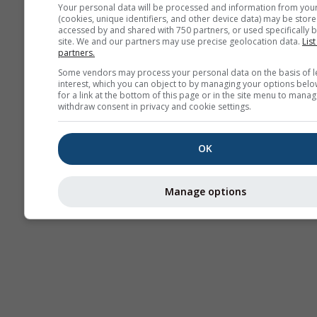
Your personal data will be processed and information from you
(cookies, unique identifiers, and other device data) may be store
accessed by and shared with 750 partners, or used specifically b
site. We and our partners may use precise geolocation data.
List
partners.
Some vendors may process your personal data on the basis of l
interest, which you can object to by managing your options belo
for a link at the bottom of this page or in the site menu to manag
withdraw consent in privacy and cookie settings.
OK
Manage options