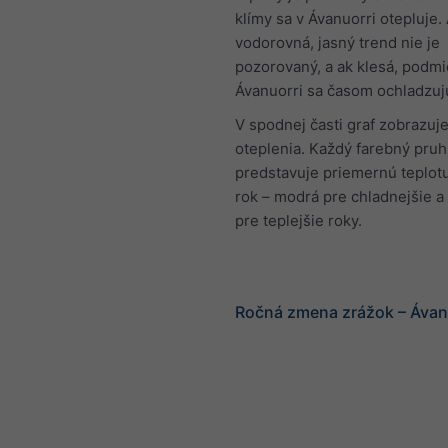
klímy sa v Ávanuorri otepluje. 
vodorovná, jasný trend nie je
pozorovaný, a ak klesá, podmi
Ávanuorri sa časom ochladzuj
V spodnej časti graf zobrazuje
oteplenia. Každý farebný pruh
predstavuje priemernú teplot
rok – modrá pre chladnejšie a
pre teplejšie roky.
Ročná zmena zrážok – Ávan