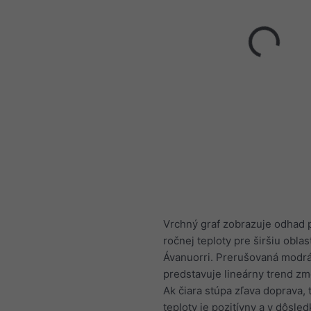
Vrchný graf zobrazuje odhad 
ročnej teploty pre širšiu oblas
Ávanuorri. Prerušovaná modrá
predstavuje lineárny trend zm
Ak čiara stúpa zľava doprava, 
teploty je pozitívny a v dôsl