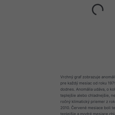
Vrchný graf zobrazuje anomáli
pre každý mesiac od roku 197
dodnes. Anomália udáva, o ko
teplejšie alebo chladnejšie, n
ročný klimatický priemer z ro
2010. Červené mesiace boli t
teplejšie a modré mesiace chl