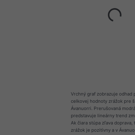
Vrchný graf zobrazuje odhad 
celkovej hodnoty zrážok pre ši
Ávanuorri. Prerušovaná modrá
predstavuje lineárny trend zm
Ak čiara stúpa zľava doprava, 
zrážok je pozitívny a v Ávanuor