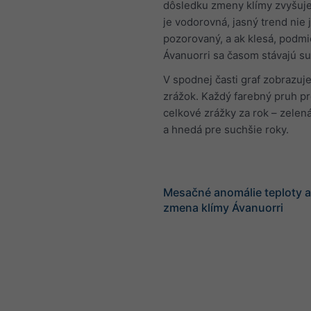
dôsledku zmeny klímy zvyšuje
je vodorovná, jasný trend nie 
pozorovaný, a ak klesá, podmi
Ávanuorri sa časom stávajú su
V spodnej časti graf zobrazuje
zrážok. Každý farebný pruh p
celkové zrážky za rok – zelená
a hnedá pre suchšie roky.
Mesačné anomálie teploty a
zmena klímy Ávanuorri