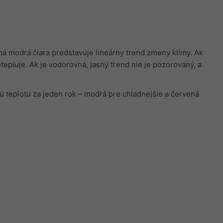
ná modrá čiara predstavuje lineárny trend zmeny klímy. Ak
tepluje. Ak je vodorovná, jasný trend nie je pozorovaný, a
ú teplotu za jeden rok – modrá pre chladnejšie a červená