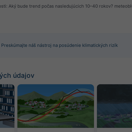
osti: Aký bude trend počas nasledujúcich 10–40 rokov? meteo
Preskúmajte náš nástroj na posúdenie klimatických rizík
ých údajov