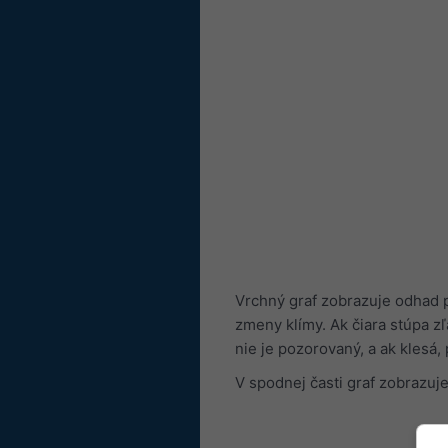
Vrchný graf zobrazuje odhad p
zmeny klímy. Ak čiara stúpa z
nie je pozorovaný, a ak klesá
V spodnej časti graf zobrazuje