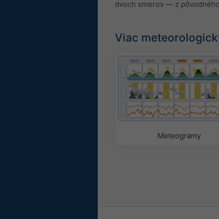
dvoch smerov — z pôvodného 
Viac meteorologick
Meteogramy