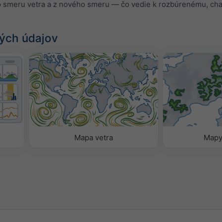
smeru vetra a z nového smeru — čo vedie k rozbúrenému, ch
ých údajov
Mapa vetra
Mapy