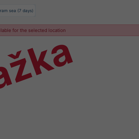
ram sea (7 days)
ážka
ilable for the selected location