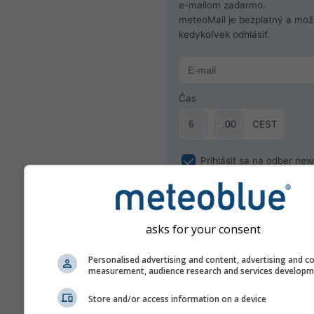
e-mailom zadarmo.
meteoMail je bezplatný a mo
kedykoľvek odhlásiť.
Čas
CEST
Prihlásiť sa na odber new
asks for your consent
Personalised advertising and content, advertising and c
measurement, audience research and services develop
Store and/or access information on a device