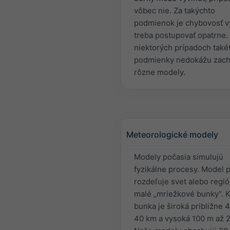
vôbec nie. Za takýchto
podmienok je chybovosť v
treba postupovať opatrne.
niektorých prípadoch také
podmienky nedokážu zachy
rôzne modely.
Meteorologické modely
Modely počasia simulujú
fyzikálne procesy. Model 
rozdeľuje svet alebo regi
malé „mriežkové bunky“. 
bunka je široká približne 
40 km a vysoká 100 m až 