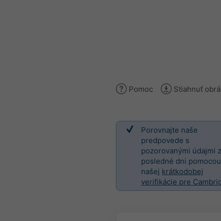
Pomoc
Stiahnuť obr
Porovnajte naše
predpovede s
pozorovanými údajmi 
posledné dni pomocou
našej
krátkodobej
verifikácie pre Cambri