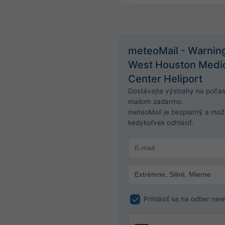
meteoMail - Warnin
West Houston Medi
Center Heliport
Dostávajte výstrahy na počas
mailom zadarmo.
meteoMail je bezplatný a mo
kedykoľvek odhlásiť.
Prihlásiť sa na odber new