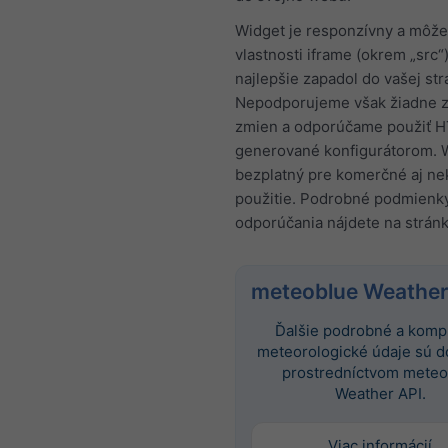
Widget je responzívny a môže
vlastnosti iframe (okrem „src“
najlepšie zapadol do vašej str
Nepodporujeme však žiadne z
zmien a odporúčame použiť 
generované konfigurátorom. W
bezplatný pre komerčné aj n
použitie. Podrobné podmienk
odporúčania nájdete na strán
meteoblue Weather
Ďalšie podrobné a komp
meteorologické údaje sú 
prostredníctvom meteo
Weather API.
Viac informácií