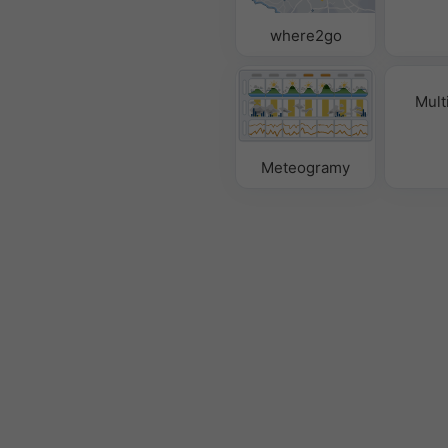
where2go
Mult
Meteogramy