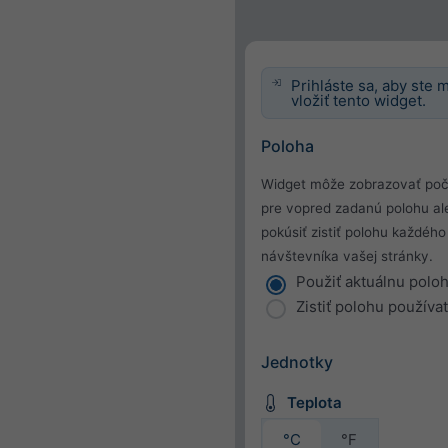
Prihláste sa, aby ste 
vložiť tento widget.
Poloha
Widget môže zobrazovať poč
pre vopred zadanú polohu al
pokúsiť zistiť polohu každého
návštevníka vašej stránky.
Použiť aktuálnu polo
Zistiť polohu používa
Jednotky
Teplota
°C
°F