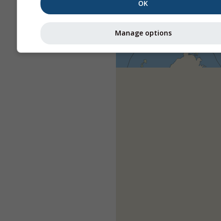
OK
Manage options