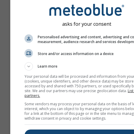
asks for your consent
Personalised advertising and content, advertising and c
measurement, audience research and services develop
Store and/or access information on a device
Learn more
Your personal data will be processed and information from you
(cookies, unique identifiers, and other device data) may be store
accessed by and shared with 750 partners, or used specifically b
site. We and our partners may use precise geolocation data.
List
partners.
Some vendors may process your personal data on the basis of l
interest, which you can object to by managing your options belo
for a link at the bottom of this page or in the site menu to manag
withdraw consent in privacy and cookie settings.