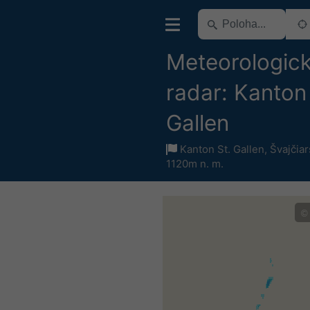
Meteorologic
radar: Kanton 
Gallen
Kanton St. Gallen
,
Švajčia
1120m n. m.
©