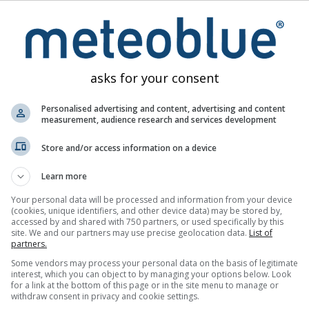
 температуре и падавина - климатске п
asks for your consent
Personalised advertising and content, advertising and content
measurement, audience research and services development
Store and/or access information on a device
Learn more
Your personal data will be processed and information from your device
(cookies, unique identifiers, and other device data) may be stored by,
accessed by and shared with 750 partners, or used specifically by this
site. We and our partners may use precise geolocation data.
List of
partners.
Some vendors may process your personal data on the basis of legitimate
interest, which you can object to by managing your options below. Look
for a link at the bottom of this page or in the site menu to manage or
withdraw consent in privacy and cookie settings.