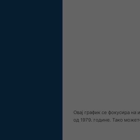
Овај график се фокусира на 
од 1979. године. Тако может