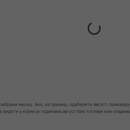
изабрани месец. Ако, на пример, одаберете август, приказује
е видети у којим је годинама август био топлији или хладниј