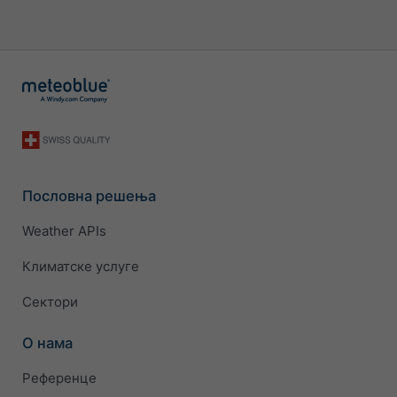
Пословна решења
Weather APIs
Климатске услуге
Сектори
О нама
Референце