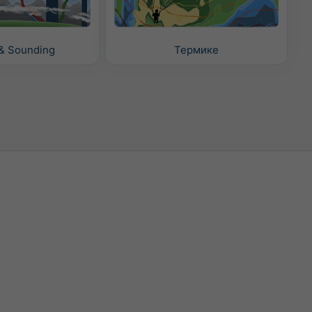
& Sounding
Термике