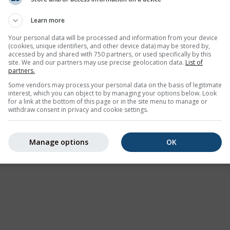
Learn more
Your personal data will be processed and information from your device
(cookies, unique identifiers, and other device data) may be stored by,
accessed by and shared with 750 partners, or used specifically by this
site. We and our partners may use precise geolocation data.
List of
partners.
Some vendors may process your personal data on the basis of legitimate
interest, which you can object to by managing your options below. Look
for a link at the bottom of this page or in the site menu to manage or
withdraw consent in privacy and cookie settings.
Manage options
OK