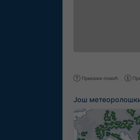
Прикажи помоћ
Пр
Још метеоролошки