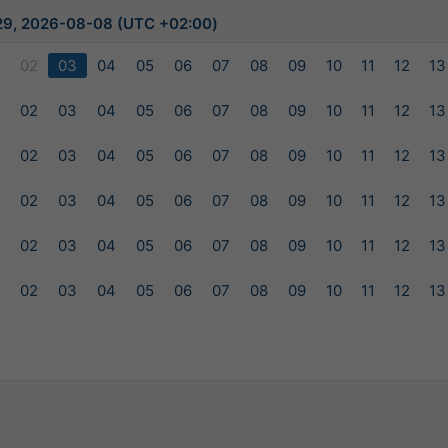
29, 2026-08-08 (UTC +02:00)
1
02
03
04
05
06
07
08
09
10
11
12
13
1
02
03
04
05
06
07
08
09
10
11
12
13
1
02
03
04
05
06
07
08
09
10
11
12
13
1
02
03
04
05
06
07
08
09
10
11
12
13
1
02
03
04
05
06
07
08
09
10
11
12
13
1
02
03
04
05
06
07
08
09
10
11
12
13