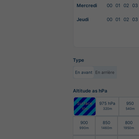
Mercredi
00
01
02
03
Jeudi
00
01
02
03
Type
En avant
En arrière
Altitude as hPa
Surface
975 hPa
950
10m
320m
540m
900
850
800
990m
1460m
1950m