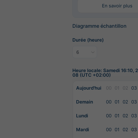
En savoir plus
Diagramme échantillon
Durée (heure)
Heure locale: Samedi 16:10,
08 (UTC +02:00)
Aujourd'hui
00
01
02
03
Demain
00
01
02
03
Lundi
00
01
02
03
Mardi
00
01
02
03