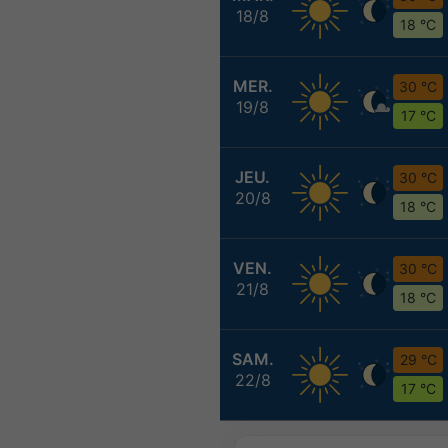
18/8
18 °C
MER.
30 °C
19/8
17 °C
JEU.
30 °C
20/8
18 °C
VEN.
30 °C
21/8
18 °C
SAM.
29 °C
22/8
17 °C