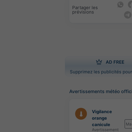
Partager les
prévisions
AD FREE
Supprimez les publicités pour
Avertissements météo offic
Vigilance
orange
Ma
canicule
Avertissement