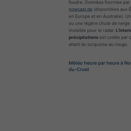
foudre. Données fournies par
nowcast.de
(disponibles aux É
en Europe et en Australie). U
ou une légère chute de neige 
invisible pour le radar.
L'inten
précipitations
est codée par c
allant du turquoise au rouge.
Météo heure par heure à N
du-Cruet