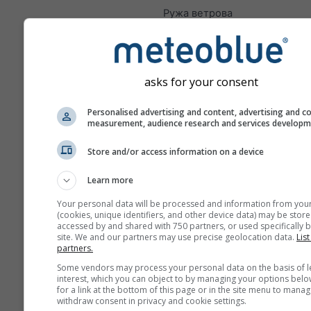
Ружа ветрова
asks for your consent
Personalised advertising and content, advertising and c
measurement, audience research and services develop
Store and/or access information on a device
Learn more
Your personal data will be processed and information from you
(cookies, unique identifiers, and other device data) may be store
accessed by and shared with 750 partners, or used specifically b
site. We and our partners may use precise geolocation data.
List
partners.
Some vendors may process your personal data on the basis of l
interest, which you can object to by managing your options belo
for a link at the bottom of this page or in the site menu to manag
withdraw consent in privacy and cookie settings.