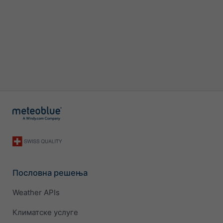
Пословна решења
Weather APIs
Климатске услуге