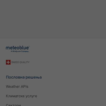
Пословна решења
Weather APIs
Климатске услуге
Сектори