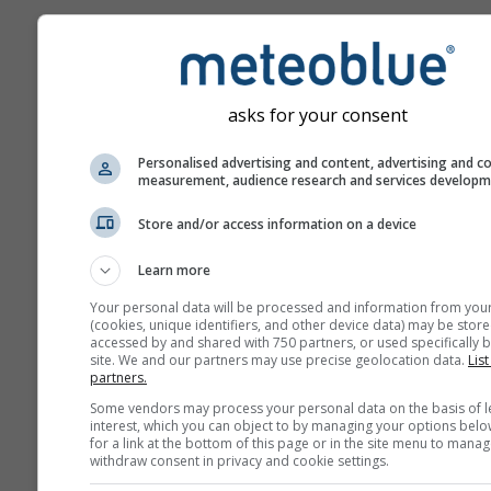
Ружа ветрова
asks for your consent
Personalised advertising and content, advertising and c
measurement, audience research and services develop
Store and/or access information on a device
Learn more
Your personal data will be processed and information from you
(cookies, unique identifiers, and other device data) may be store
accessed by and shared with 750 partners, or used specifically b
site. We and our partners may use precise geolocation data.
List
partners.
Some vendors may process your personal data on the basis of l
interest, which you can object to by managing your options belo
for a link at the bottom of this page or in the site menu to manag
withdraw consent in privacy and cookie settings.