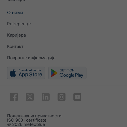
О нама
Референце
Каријера
Контакт
Повратне информације
Подешавања приватности
ISO 9001 certificate
© 2026 meteoblue