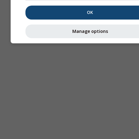
OK
Manage options