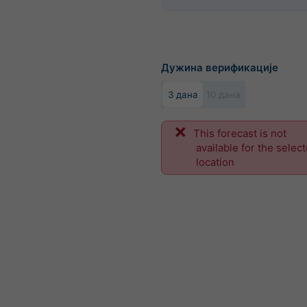
Дужина верификације
3 дана
10 дана
This forecast is not
available for the selec
location