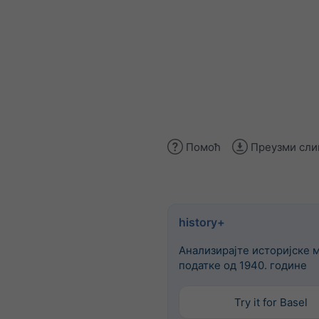
Помоћ
Преузми сли
history+
Анализирајте историјске 
податке од 1940. године
Try it for Basel