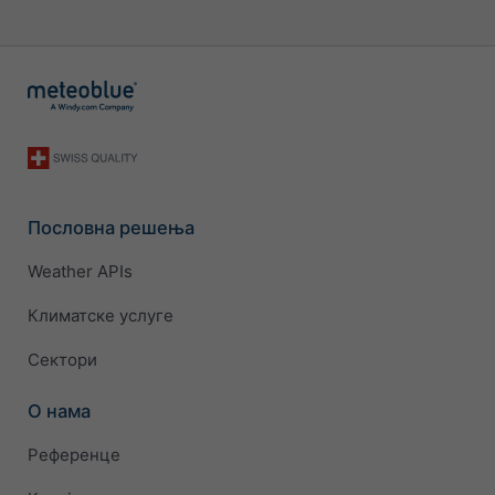
Пословна решења
Weather APIs
Климатске услуге
Сектори
О нама
Референце