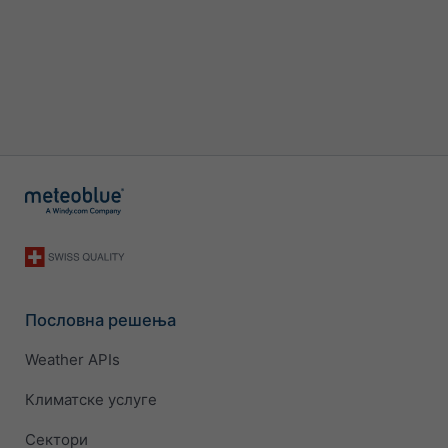
Пословна решења
Weather APIs
Климатске услуге
Сектори