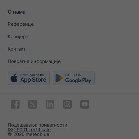
О нама
Референце
Каријера
Контакт
Повратне информације
Подешавања приватности
ISO 9001 certificate
© 2026 meteoblue