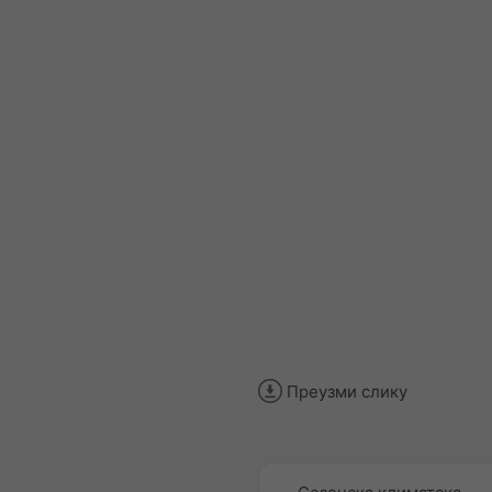
Преузми слику