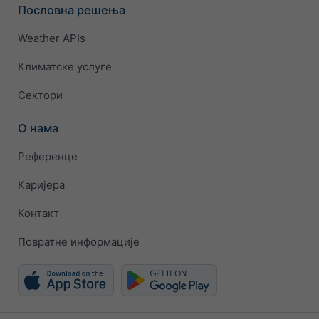
Пословна решења
Weather APIs
Климатске услуге
Сектори
О нама
Референце
Каријера
Контакт
Повратне информације