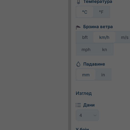
Температура
°C
°F
Брзина ветра
bft
km/h
m/s
mph
kn
Падавине
mm
in
Изглед
Дани
У боји