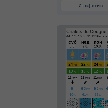
Сазнајте више