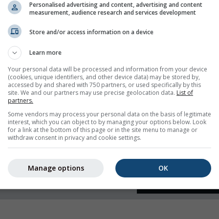
Personalised advertising and content, advertising and content
measurement, audience research and services development
ру и влажност
Store and/or access information on a device
Learn more
Your personal data will be processed and information from your device
(cookies, unique identifiers, and other device data) may be stored by,
accessed by and shared with 750 partners, or used specifically by this
site. We and our partners may use precise geolocation data.
List of
partners.
Some vendors may process your personal data on the basis of legitimate
interest, which you can object to by managing your options below. Look
for a link at the bottom of this page or in the site menu to manage or
withdraw consent in privacy and cookie settings.
Manage options
OK