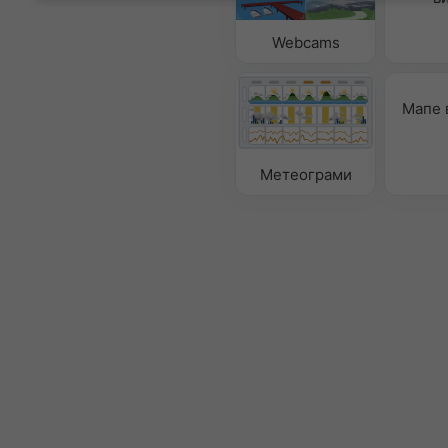
Webcams
Мапе 
Метеограми