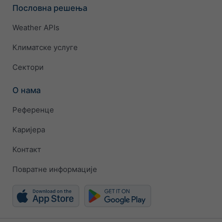
Пословна решења
Weather APIs
Климатске услуге
Сектори
О нама
Референце
Каријера
Контакт
Повратне информације