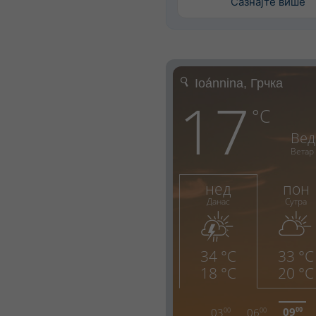
Сазнајте више