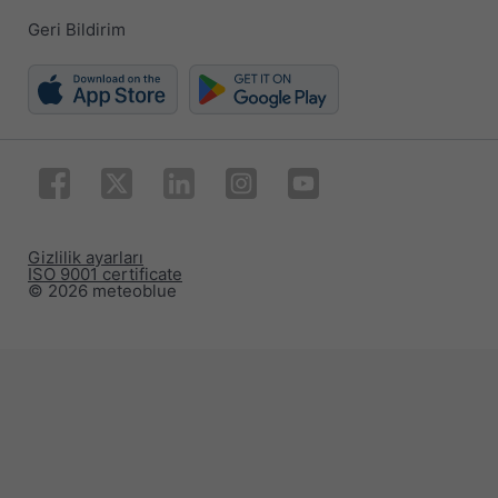
Geri Bildirim
Gizlilik ayarları
ISO 9001 certificate
© 2026 meteoblue