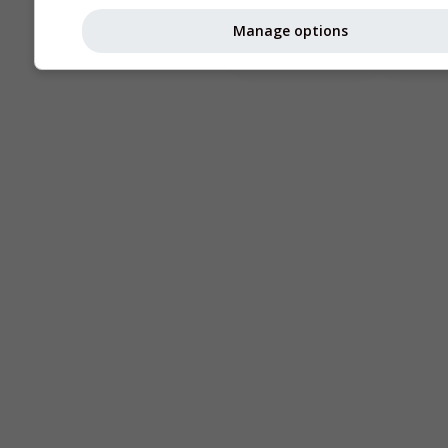
Astronomy
Manage options
Seeing