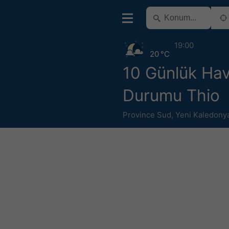
19:00
20 °C
10 Günlük Ha
Durumu Thio
Province Sud
,
Yeni Kaledony