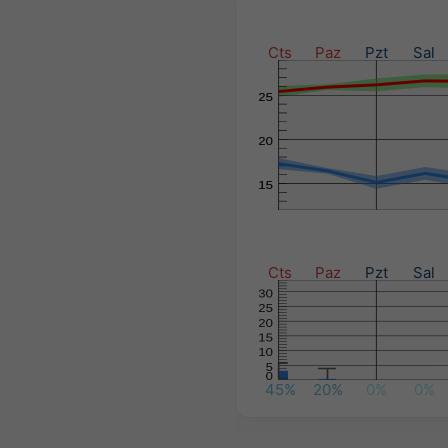
Cts
Paz
Pzt
Sal
Cts
Paz
Pzt
Sal
45%
20%
0%
0%