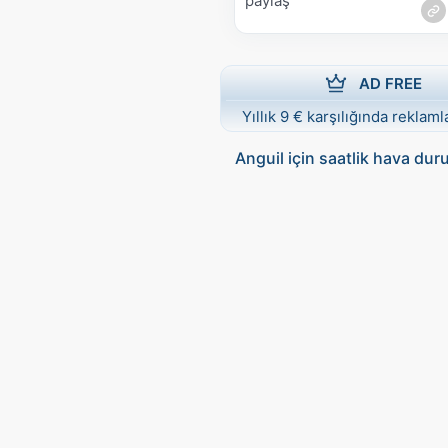
paylaş
AD FREE
Yıllık 9 € karşılığında reklamla
Anguil için saatlik hava du