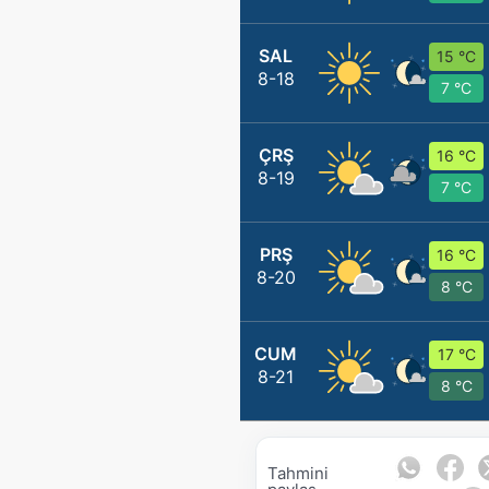
SAL
15 °C
8-18
7 °C
ÇRŞ
16 °C
8-19
7 °C
PRŞ
16 °C
8-20
8 °C
CUM
17 °C
8-21
8 °C
Tahmini