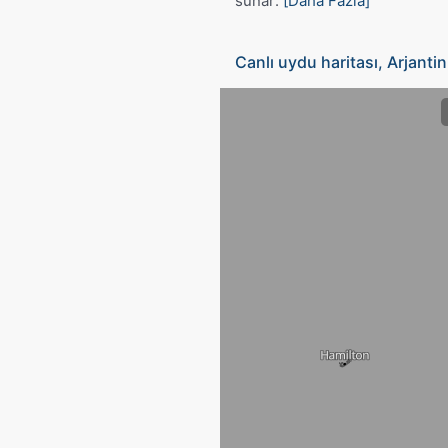
sunar:
[Daha Fazla]
Canlı uydu haritası, Arjantin