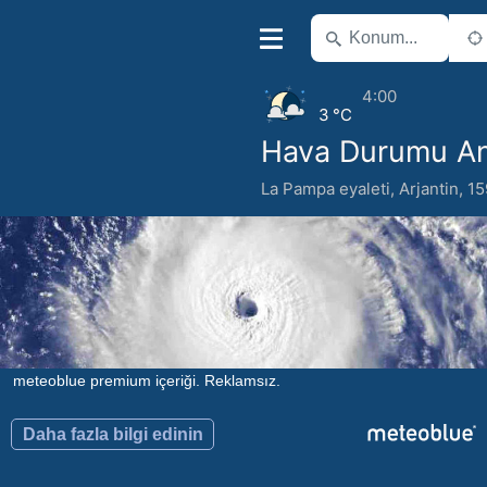
4:00
3 °C
Hava Durumu An
La Pampa eyaleti
,
Arjantin
,
15