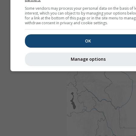
Some vendors may process your personal data on the basis of l
interest, which you can object to by managing your options belo
for a link at the bottom of this page or in the site menu to manag
withdraw consent in privacy and cookie settings.
OK
Manage options