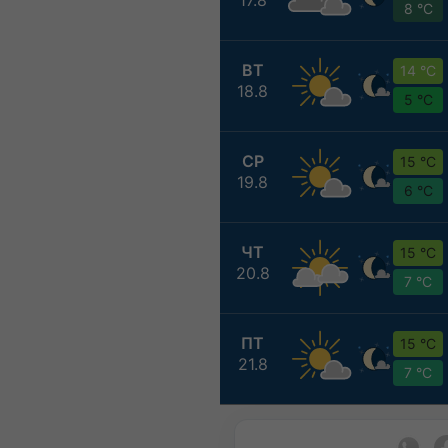
8 °C
ВТ
14 °C
18.8
5 °C
СР
15 °C
19.8
6 °C
ЧТ
15 °C
20.8
7 °C
ПТ
15 °C
21.8
7 °C