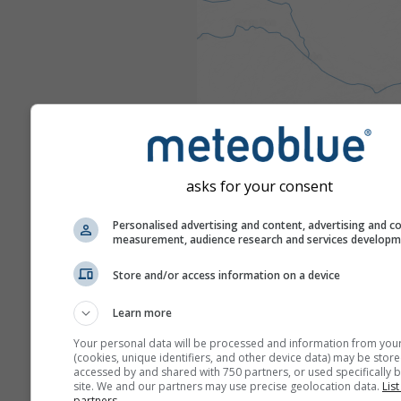
asks for your consent
Personalised advertising and content, advertising and c
measurement, audience research and services develop
Store and/or access information on a device
Learn more
Your personal data will be processed and information from you
(cookies, unique identifiers, and other device data) may be store
accessed by and shared with 750 partners, or used specifically b
site. We and our partners may use precise geolocation data.
List
partners.