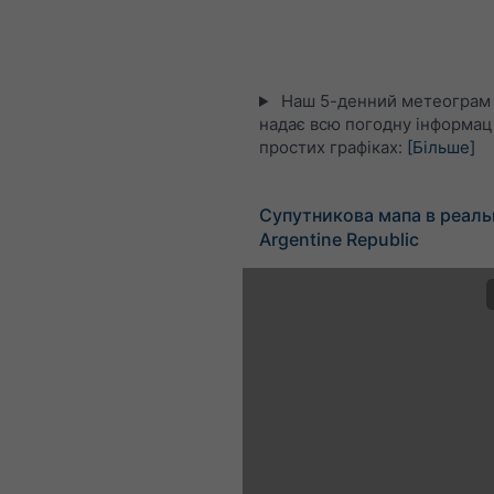
Наш 5-денний метеограм 
надає всю погодну інформац
простих графіках:
[Більше]
Супутникова мапа в реаль
Argentine Republic