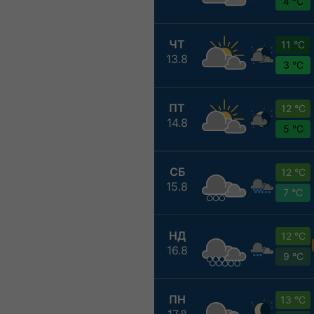
4 °C
ЧТ
11 °C
13.8
3 °C
ПТ
12 °C
14.8
5 °C
СБ
12 °C
15.8
7 °C
НД
12 °C
16.8
9 °C
ПН
13 °C
17.8