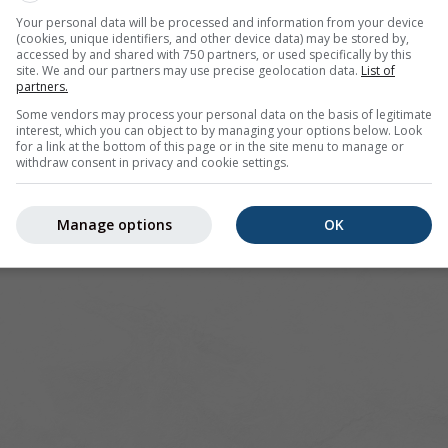
Your personal data will be processed and information from your device
(cookies, unique identifiers, and other device data) may be stored by,
accessed by and shared with 750 partners, or used specifically by this
site. We and our partners may use precise geolocation data.
List of
partners.
Some vendors may process your personal data on the basis of legitimate
interest, which you can object to by managing your options below. Look
for a link at the bottom of this page or in the site menu to manage or
withdraw consent in privacy and cookie settings.
Manage options
OK