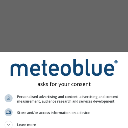
asks for your consent
ogramımız tüm hava bilgilerini 3 basit grafikte sunar:
[Daha Fa
Personalised advertising and content, advertising and content
measurement, audience research and services development
Store and/or access information on a device
 Almanya
Learn more