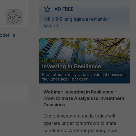
AD FREE
Yıllık 9 € karşılığında reklamları
kaldırın
odel
ile
Webinar: Investing in Resilience –
From Climate Analysis to Investment
Decisions
Every investment made today will
operate under tomorrow's climate
conditions. Whether planning new