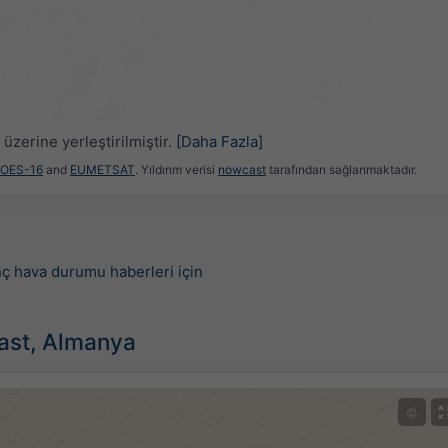
üzerine yerleştirilmiştir.
[Daha Fazla]
GOES-16
and
EUMETSAT
. Yıldırım verisi
nowcast
tarafından sağlanmaktadır.
nç hava durumu haberleri için
ast, Almanya
©