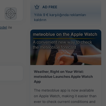
AD FREE
Yıllık 9 € karşılığında reklamları
kaldırın
odel
ile
Weather, Right on Your Wrist:
meteoblue Launches Apple Watch
App
The meteoblue app is now available
on Apple Watch, making it easier than
ever to check current conditions and