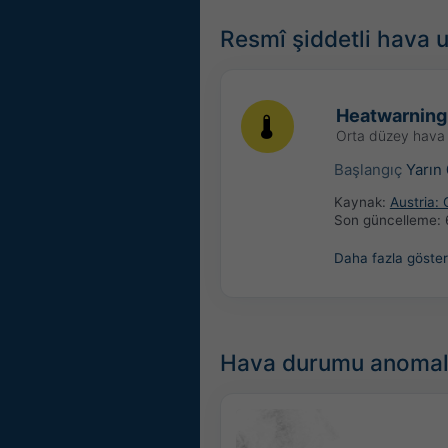
Resmî şiddetli hava u
Heatwarning
Orta düzey hava 
Başlangıç
Yarın
Kaynak:
Austria:
Son güncelleme:
Daha fazla göster
Hava durumu anomali: