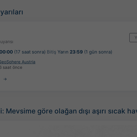
yarıları
Y
uyarısı
00:00
(17 saat sonra)
Bitiş
Yarın
23:59
(1 gün sonra)
 GeoSphere Austria
6 saat önce
 Mevsime göre olağan dışı aşırı sıcak ha