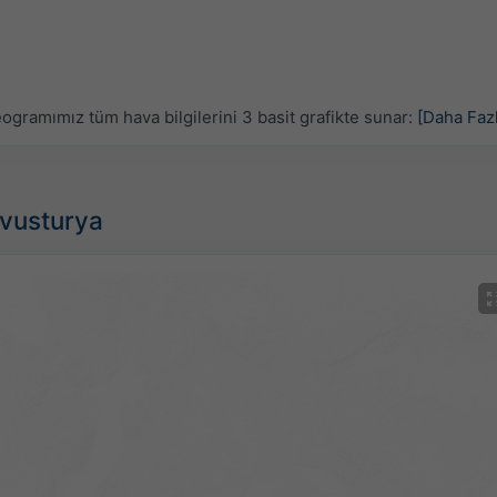
gramımız tüm hava bilgilerini 3 basit grafikte sunar:
[Daha Faz
Avusturya