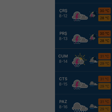
ÇRŞ
30 °C
8-12
28 °C
PRŞ
30 °C
8-13
28 °C
CUM
31 °C
8-14
29 °C
CTS
31 °C
8-15
29 °C
PAZ
31 °C
8-16
29 °C