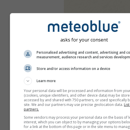
asks for your consent
Personalised advertising and content, advertising and c
measurement, audience research and services develop
Store and/or access information on a device
Learn more
Your personal data will be processed and information from you
(cookies, unique identifiers, and other device data) may be store
accessed by and shared with 750 partners, or used specifically b
site. We and our partners may use precise geolocation data.
List
partners.
Some vendors may process your personal data on the basis of l
interest, which you can object to by managing your options belo
for a link at the bottom of this page or in the site menu to manag