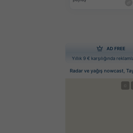
AD FREE
Yıllık 9 € karşılığında reklamla
Radar ve yağış nowcast, Ta
©