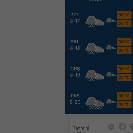
PZT
30 °C
8-17
28 °C
SAL
30 °C
8-18
28 °C
ÇRŞ
30 °C
8-19
28 °C
PRŞ
30 °C
8-20
28 °C
Tahmini
paylaş