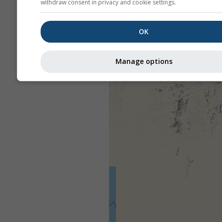
withdraw consent in privacy and cookie settings.
OK
Manage options