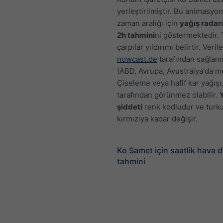
yerleştirilmiştir. Bu animasyon,
zaman aralığı için
yağış radarı
2h tahmini
ni göstermektedir.
çarpılar yıldırımı belirtir. Verile
nowcast.de
tarafından sağlan
(ABD, Avrupa, Avustralya'da m
Çiseleme veya hafif kar yağışı
tarafından görünmez olabilir.
şiddeti
renk kodludur ve turk
kırmızıya kadar değişir.
Ko Samet için saatlik hava
tahmini