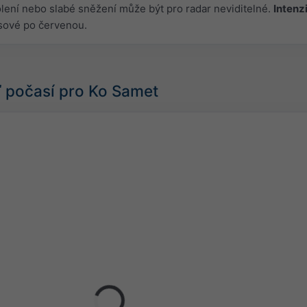
olení nebo slabé sněžení může být pro radar neviditelné.
Intenz
sové po červenou.
 počasí pro Ko Samet