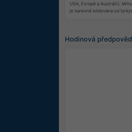
USA, Evropě a Austrálii). Mrh
je barevně kódována od tyrky
Hodinová předpověď