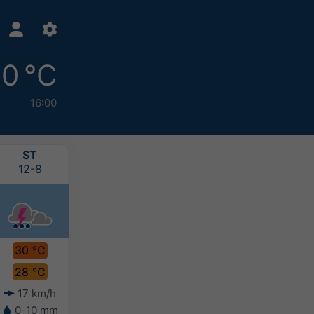
0 °C
16:00
ST
ČT
PÁ
SO
12-8
13-8
14-8
15-8
30 °C
31 °C
31 °C
30 °C
28 °C
29 °C
29 °C
28 °C
17 km/h
20 km/h
20 km/h
20 km/h
0-10 mm
0-10 mm
0-10 mm
5-10 mm