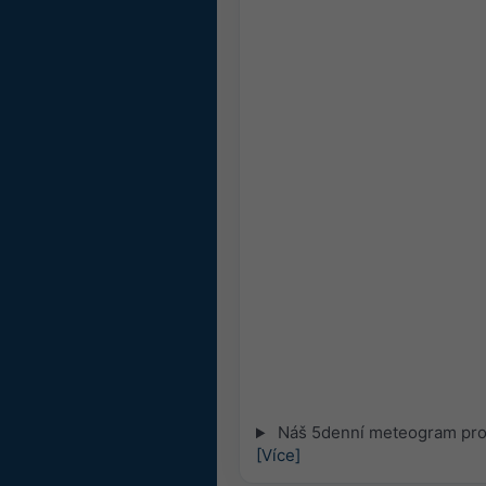
Náš 5denní meteogram pro 
[Více]