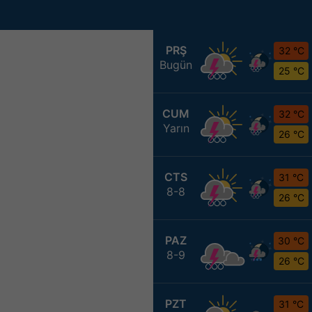
PRŞ
32 °C
Bugün
25 °C
CUM
32 °C
Yarın
26 °C
CTS
31 °C
8-8
26 °C
PAZ
30 °C
8-9
26 °C
PZT
31 °C