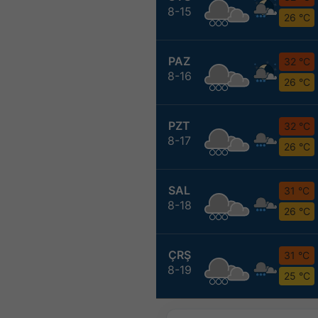
8-15
26 °C
PAZ
32 °C
8-16
26 °C
PZT
32 °C
8-17
26 °C
SAL
31 °C
8-18
26 °C
ÇRŞ
31 °C
8-19
25 °C