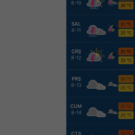
8-10
26 °C
SAL
31 °C
8-11
25 °C
ÇRŞ
31 °C
8-12
25 °C
PRŞ
30 °C
8-13
25 °C
CUM
31 °C
8-14
25 °C
CTS
32 °C