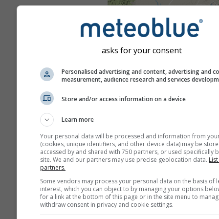
asks for your consent
Personalised advertising and content, advertising and c
measurement, audience research and services develop
Store and/or access information on a device
Learn more
Your personal data will be processed and information from you
(cookies, unique identifiers, and other device data) may be store
accessed by and shared with 750 partners, or used specifically b
site. We and our partners may use precise geolocation data.
List
partners.
Some vendors may process your personal data on the basis of l
interest, which you can object to by managing your options belo
for a link at the bottom of this page or in the site menu to manag
withdraw consent in privacy and cookie settings.