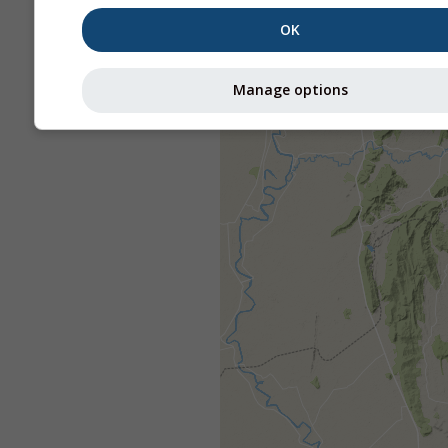
OK
Manage options