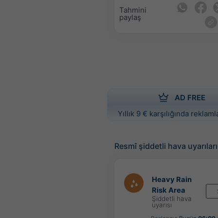
Tahmini
paylaş
AD FREE
Yıllık 9 € karşılığında reklamla
Resmî şiddetli hava uyarıları
Heavy Rain
Risk Area
Şiddetli hava
uyarısı