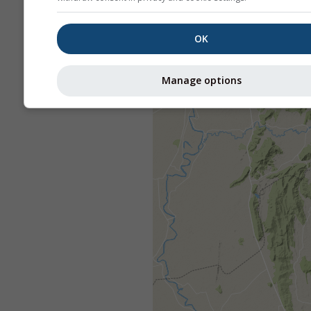
OK
Manage options