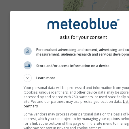
asks for your consent
Personalised advertising and content, advertising and c
measurement, audience research and services develop
Store and/or access information on a device
Learn more
Your personal data will be processed and information from you
(cookies, unique identifiers, and other device data) may be store
accessed by and shared with 750 partners, or used specifically b
site. We and our partners may use precise geolocation data.
List
partners.
Some vendors may process your personal data on the basis of l
interest, which you can object to by managing your options belo
for a link at the bottom of this page or in the site menu to manag
withdraw consent in privacy and cookie settings.