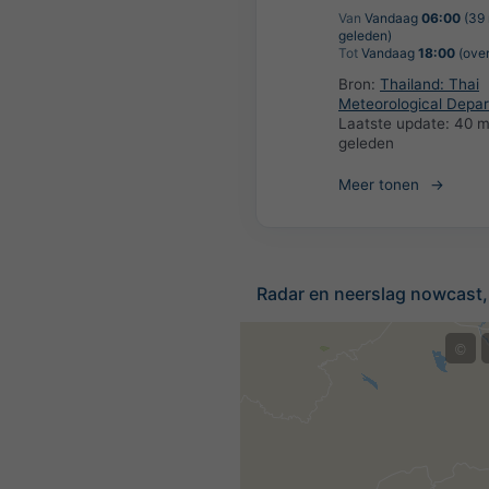
Van
Vandaag
06:00
(39 
geleden)
Tot
Vandaag
18:00
(over
Bron:
Thailand: Thai
Meteorological Depa
Laatste update:
40 m
geleden
Meer tonen
Radar en neerslag nowcast,
©