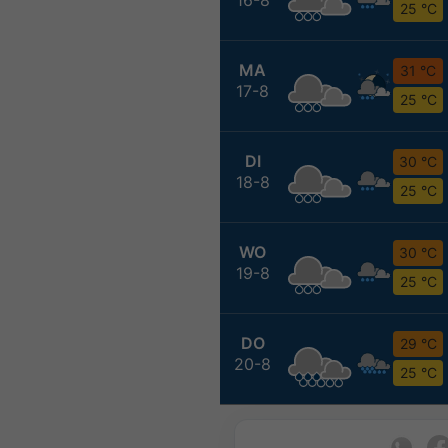
25 °C
MA
31 °C
17-8
25 °C
DI
30 °C
18-8
25 °C
WO
30 °C
19-8
25 °C
DO
29 °C
20-8
25 °C