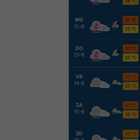
26 °C
WO
31 °C
12-8
25 °C
DO
31 °C
13-8
25 °C
VR
31 °C
14-8
26 °C
ZA
31 °C
15-8
26 °C
ZO
30 °C
16-8