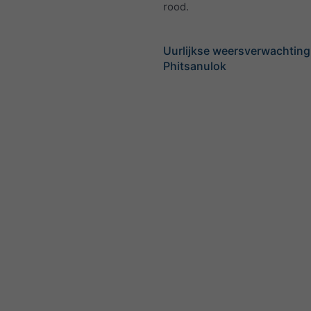
rood.
Uurlijkse weersverwachting
Phitsanulok