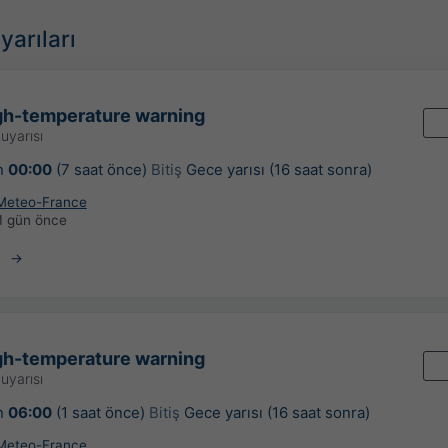
yarıları
gh-temperature warning
uyarısı
n
00:00
(7 saat önce)
Bitiş
Gece yarısı (16 saat sonra)
Meteo-France
1 gün önce
gh-temperature warning
uyarısı
n
06:00
(1 saat önce)
Bitiş
Gece yarısı (16 saat sonra)
Meteo-France