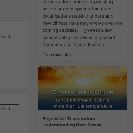
infrastructure, upgrading existing
assets or developing urban areas,
organisations need to understand
how climate risks may evolve over the
coming decades. High-resolution
Şimdi
climate data provides an important
foundation for these decisions.
Devamını oku
Şimdi
Beyond Air Temperature:
Understanding Heat Stress