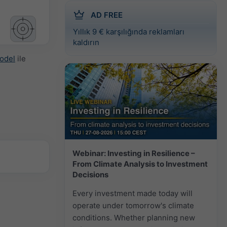
AD FREE
Yıllık 9 € karşılığında reklamları
kaldırın
odel
ile
Webinar: Investing in Resilience –
From Climate Analysis to Investment
Decisions
Every investment made today will
operate under tomorrow's climate
conditions. Whether planning new