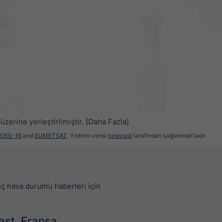
üzerine yerleştirilmiştir.
[Daha Fazla]
GOES-16
and
EUMETSAT
. Yıldırım verisi
nowcast
tarafından sağlanmaktadır.
nç hava durumu haberleri için
ast, Fransa