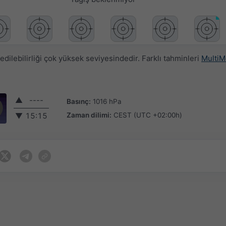
ilebilirliği çok yüksek seviyesindedir. Farklı tahminleri
MultiM
▲
----
Basınç:
1016 hPa
Zaman dilimi:
CEST (UTC +02:00h)
▼
15:15