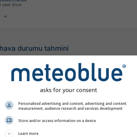
1 saat önce
k hava durumu tahmini
asks for your consent
Personalised advertising and content, advertising and content
measurement, audience research and services development
Store and/or access information on a device
Learn more